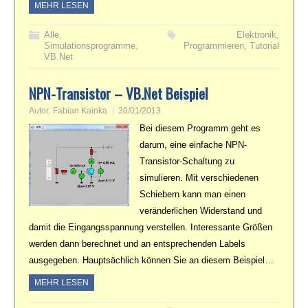
MEHR LESEN
Alle
,
Elektronik
,
Simulationsprogramme
,
Programmieren
,
Tutorial
VB.Net
NPN-Transistor – VB.Net Beispiel
Autor:
Fabian Kainka
30/01/2013
Bei diesem Programm geht es
darum, eine einfache NPN-
Transistor-Schaltung zu
simulieren. Mit verschiedenen
Schiebern kann man einen
veränderlichen Widerstand und
damit die Eingangsspannung verstellen. Interessante Größen
werden dann berechnet und an entsprechenden Labels
ausgegeben. Hauptsächlich können Sie an diesem Beispiel…
MEHR LESEN