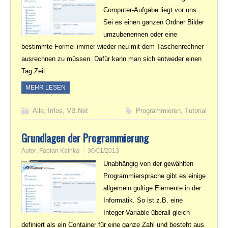
Computer-Aufgabe liegt vor uns.
Sei es einen ganzen Ordner Bilder
umzubenennen oder eine
bestimmte Formel immer wieder neu mit dem Taschenrechner
ausrechnen zu müssen. Dafür kann man sich entweder einen
Tag Zeit…
MEHR LESEN
Alle
,
Infos
,
VB.Net
Programmieren
,
Tutorial
Grundlagen der Programmierung
Autor:
Fabian Kainka
30/01/2013
Unabhängig von der gewählten
Programmiersprache gibt es einige
allgemein gültige Elemente in der
Informatik. So ist z.B. eine
Integer-Variable überall gleich
definiert als ein Container für eine ganze Zahl und besteht aus