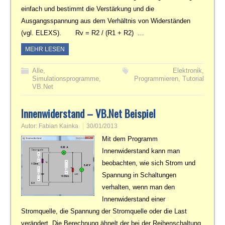
einfach und bestimmt die Verstärkung und die
Ausgangsspannung aus dem Verhältnis von Widerständen
(vgl. ELEXS). Rv = R2 / (R1 + R2) …
MEHR LESEN
Alle
,
Elektronik
,
Simulationsprogramme
,
Programmieren
,
Tutorial
VB.Net
Innenwiderstand – VB.Net Beispiel
Autor:
Fabian Kainka
30/01/2013
Mit dem Programm
Innenwiderstand kann man
beobachten, wie sich Strom und
Spannung in Schaltungen
verhalten, wenn man den
Innenwiderstand einer
Stromquelle, die Spannung der Stromquelle oder die Last
verändert. Die Berechnung ähnelt der bei der Reihenschaltung,