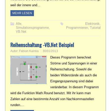
weil der innere und…
MEHR LESEN
Alle
,
Elektronik
,
Simulationsprogramme
,
Programmieren
,
Tutorial
VB.Net
Reihenschaltung -VB.Net Beispiel
Autor:
Fabian Kainka
30/01/2013
Dieses Programm berechnet
Ströme und Spannungen in einer
Reihenschaltung. Sowohl die
beiden Widerstände als auch die
Eingangsspannung sind dabei
veränderbar. In diesem Programm
wird die Funktion Math.Round benutzt. Mit ihr kann man
Zahlen auf eine bestimmte Anzahl von Nachkommastellen
runden….