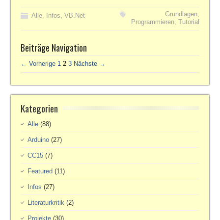
Grundlagen
,
Alle
,
Infos
,
VB.Net
Programmieren
,
Tutorial
Beiträge Navigation
← Vorherige
1
2
3
Nächste →
Kategorien
Alle
(88)
Arduino
(27)
CC15
(7)
Featured
(11)
Infos
(27)
Literaturkritik
(2)
Projekte
(30)