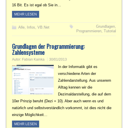
16 Bit. Es ist egal ob Sie in…
MEHR LESEN
Grundlagen
,
Alle
,
Infos
,
VB.Net
Programmieren
,
Tutorial
Grundlagen der Programmierung:
Zahlensysteme
Autor:
Fabian Kainka
30/01/2013
In der Informatik gibt es
verschiedene Arten der
Zahlendarstellung. Aus unserem
Alltag kennen wir die
Dezimaldarstellung, die auf dem
10er Prinzip beruht (Dezi = 10). Aber auch wenn es und
natürlich und selbstverständlich vorkommt, ist dies nicht die
einzige Möglichkeit…
MEHR LESEN