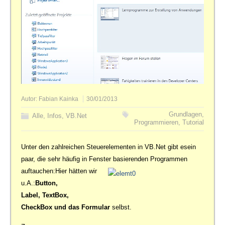
Autor:
Fabian Kainka
30/01/2013
Grundlagen
,
Alle
,
Infos
,
VB.Net
Programmieren
,
Tutorial
Unter den zahlreichen Steuerelementen in VB.Net gibt esein
paar, die sehr häufig in Fenster basierenden Programmen
auftauchen:
Hier hätten wir
u.A.:
Button,
Label, TextBox,
CheckBox und das Formular
selbst.