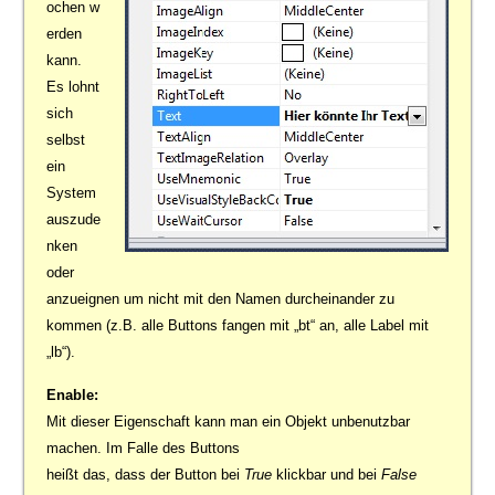
ochen w
erden
kann.
Es lohnt
sich
selbst
ein
System
auszude
nken
oder
anzueignen um nicht mit den Namen durcheinander zu
kommen (z.B. alle Buttons fangen mit „bt“ an, alle Label mit
„lb“).
Enable:
Mit dieser Eigenschaft kann man ein Objekt unbenutzbar
machen. Im Falle des Buttons
heißt das, dass der Button bei
True
klickbar und bei
False