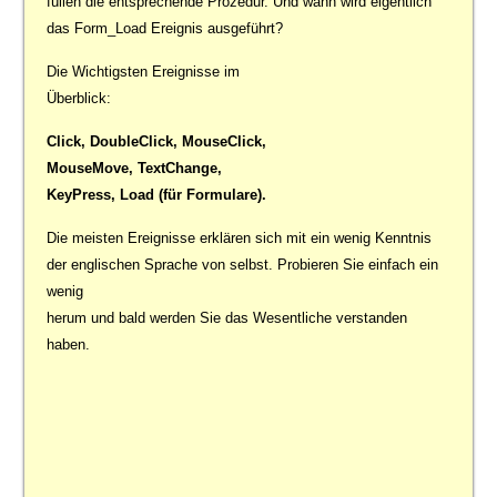
füllen die entsprechende Prozedur. Und wann wird eigentlich
das Form_Load Ereignis ausgeführt?
Die Wichtigsten Ereignisse im
Überblick:
Click, DoubleClick, MouseClick,
MouseMove, TextChange,
KeyPress, Load (für Formulare).
Die meisten Ereignisse erklären sich mit ein wenig Kenntnis
der englischen Sprache von selbst. Probieren Sie einfach ein
wenig
herum und bald werden Sie das Wesentliche verstanden
haben.