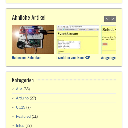
Ähnliche Artikel
<
>
Halloween Schocker
Livedaten vom NanoESP ...
Ausgelagerte Webs
Kategorien
Alle
(88)
Arduino
(27)
CC15
(7)
Featured
(11)
Infos
(27)