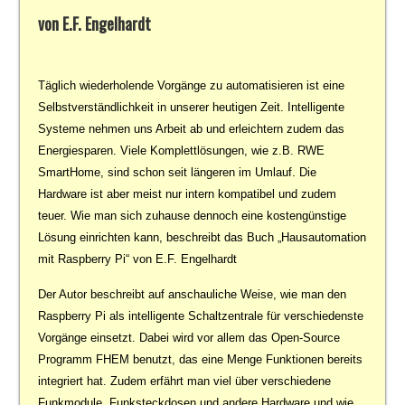
von E.F. Engelhardt
Täglich wiederholende Vorgänge zu automatisieren ist eine
Selbstverständlichkeit in unserer heutigen Zeit. Intelligente
Systeme nehmen uns Arbeit ab und erleichtern zudem das
Energiesparen. Viele Komplettlösungen, wie z.B. RWE
SmartHome, sind schon seit längeren im Umlauf. Die
Hardware ist aber meist nur intern kompatibel und zudem
teuer. Wie man sich zuhause dennoch eine kostengünstige
Lösung einrichten kann, beschreibt das Buch „Hausautomation
mit Raspberry Pi“ von E.F. Engelhardt
Der Autor beschreibt auf anschauliche Weise, wie man den
Raspberry Pi als intelligente Schaltzentrale für verschiedenste
Vorgänge einsetzt. Dabei wird vor allem das Open-Source
Programm FHEM benutzt, das eine Menge Funktionen bereits
integriert hat. Zudem erfährt man viel über verschiedene
Funkmodule, Funksteckdosen und andere Hardware und wie