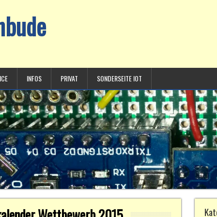
chbude
ICE
INFOS
PRIVAT
SONDERSEITE IOT
skalender Wettbewerb 2015
Kat