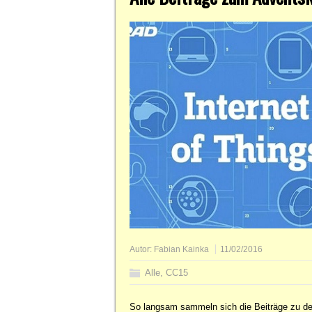
Autor:
Fabian Kainka
11/02/2016
Alle
,
CC15
So langsam sammeln sich die Beiträge zu d