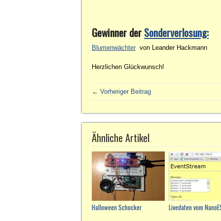
Gewinner der
Sonderverlosung:
Blumenwächter
von Leander Hackmann
Herzlichen Glückwunsch!
← Vorheriger Beitrag
Ähnliche Artikel
Halloween Schocker
Livedaten vom NanoES