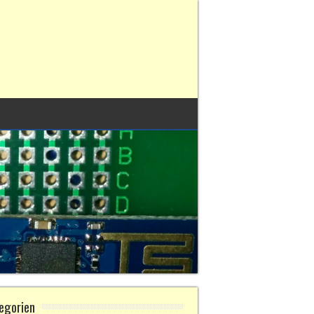
egorien