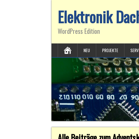
Elektronik Da
WordPress Edition
NEU
PROJEKTE
SERV
Alle Beiträge zum Advent