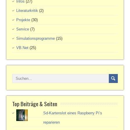
Infos
(27)
Literaturkritik
(2)
Projekte
(30)
Service
(7)
Simulationsprogramme
(15)
VB.Net
(25)
Top Beiträge & Seiten
Sd-Kartenslot eines Raspberry Pi’s
reparieren