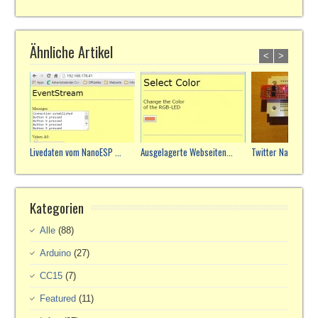
Ähnliche Artikel
<
>
Livedaten vom NanoESP ...
Ausgelagerte Webseiten...
Twitter Nachrichte
Kategorien
Alle
(88)
Arduino
(27)
CC15
(7)
Featured
(11)