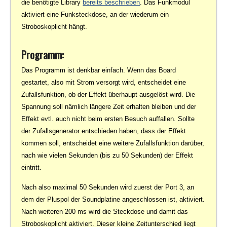
die benötigte Library
bereits beschrieben
. Das Funkmodul
aktiviert eine Funksteckdose, an der wiederum ein
Stroboskoplicht hängt.
Programm:
Das Programm ist denkbar einfach. Wenn das Board
gestartet, also mit Strom versorgt wird, entscheidet eine
Zufallsfunktion, ob der Effekt überhaupt ausgelöst wird. Die
Spannung soll nämlich längere Zeit erhalten bleiben und der
Effekt evtl. auch nicht beim ersten Besuch auffallen. Sollte
der Zufallsgenerator entschieden haben, dass der Effekt
kommen soll, entscheidet eine weitere Zufallsfunktion darüber,
nach wie vielen Sekunden (bis zu 50 Sekunden) der Effekt
eintritt.
Nach also maximal 50 Sekunden wird zuerst der Port 3, an
dem der Pluspol der Soundplatine angeschlossen ist, aktiviert.
Nach weiteren 200 ms wird die Steckdose und damit das
Stroboskoplicht aktiviert. Dieser kleine Zeitunterschied liegt