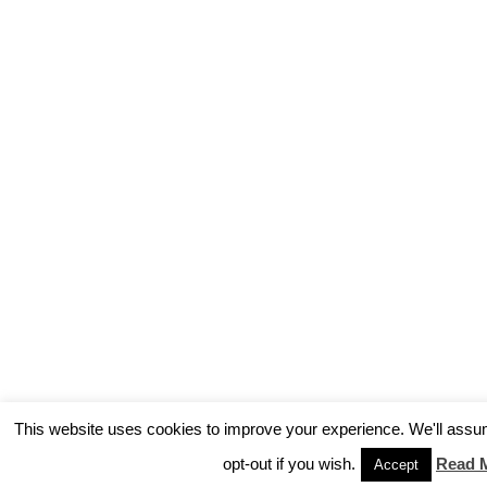
This website uses cookies to improve your experience. We'll assum
opt-out if you wish.
Read 
Accept