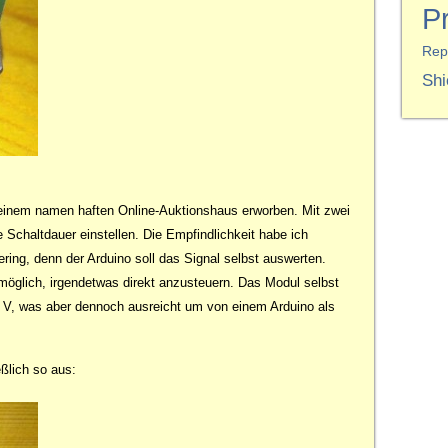
P
Rep
Shi
n einem namen haften Online-Auktionshaus erworben. Mit zwei
 Schaltdauer einstellen. Die Empfindlichkeit habe ich
ring, denn der Arduino soll das Signal selbst auswerten.
möglich, irgendetwas direkt anzusteuern. Das Modul selbst
,3 V, was aber dennoch ausreicht um von einem Arduino als
eßlich so aus: