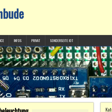
chbude
ICE
INFOS
PRIVAT
SONDERSEITE IOT
beleuchtung
Kat