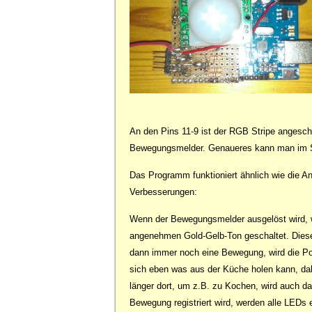
An den Pins 11-9 ist der RGB Stripe angesc
Bewegungsmelder. Genaueres kann man im S
Das Programm funktioniert ähnlich wie die A
Verbesserungen:
Wenn der Bewegungsmelder ausgelöst wird, 
angenehmen Gold-Gelb-Ton geschaltet. Diese 
dann immer noch eine Bewegung, wird die P
sich eben was aus der Küche holen kann, dabe
länger dort, um z.B. zu Kochen, wird auch das
Bewegung registriert wird, werden alle LEDs