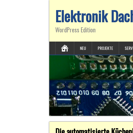
Elektronik Da
WordPress Edition
NEU
PROJEKTE
SERV
Die automatisierte Küchen