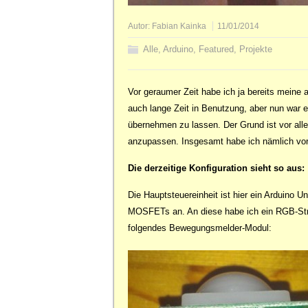
Autor:
Fabian Kainka
11/01/2014
Alle
,
Arduino
,
Featured
,
Projekte
Vor geraumer Zeit habe ich ja bereits meine a
auch lange Zeit in Benutzung, aber nun war e
übernehmen zu lassen. Der Grund ist vor al
anzupassen. Insgesamt habe ich nämlich vor,
Die derzeitige Konfiguration sieht so aus:
Die Hauptsteuereinheit ist hier ein Arduino 
MOSFETs an. An diese habe ich ein RGB-Str
folgendes Bewegungsmelder-Modul: