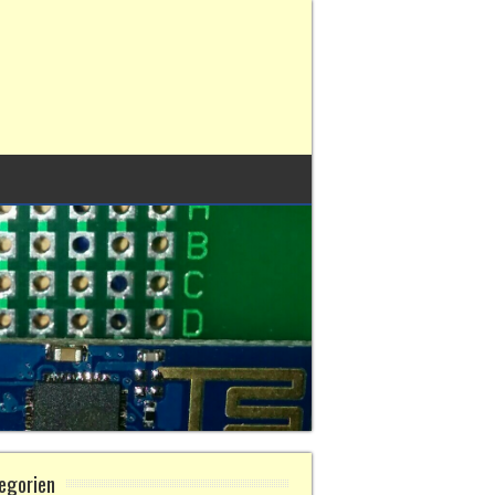
egorien